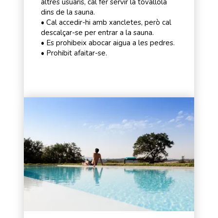
altres usuaris, cal fer servir la tovallola
dins de la sauna.
• Cal accedir-hi amb xancletes, però cal
descalçar-se per entrar a la sauna.
• Es prohibeix abocar aigua a les pedres.
• Prohibit afaitar-se.