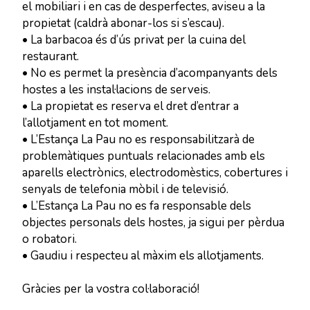
el mobiliari i en cas de desperfectes, aviseu a la
propietat (caldrà abonar-los si s’escau).
• La barbacoa és d’ús privat per la cuina del
restaurant.
• No es permet la presència d’acompanyants dels
hostes a les instal·lacions de serveis.
• La propietat es reserva el dret d’entrar a
l’allotjament en tot moment.
• L’Estança La Pau no es responsabilitzarà de
problemàtiques puntuals relacionades amb els
aparells electrònics, electrodomèstics, cobertures i
senyals de telefonia mòbil i de televisió.
• L’Estança La Pau no es fa responsable dels
objectes personals dels hostes, ja sigui per pèrdua
o robatori.
• Gaudiu i respecteu al màxim els allotjaments.
Gràcies per la vostra col·laboració!