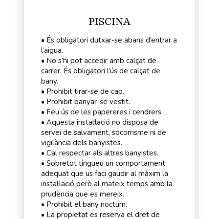
PISCINA
• És obligatori dutxar-se abans d’entrar a
l’aigua.
• No s’hi pot accedir amb calçat de
carrer. És obligatori l’ús de calçat de
bany.
• Prohibit tirar-se de cap.
• Prohibit banyar-se vestit.
• Feu ús de les papereres i cendrers.
• Aquesta instal·lació no disposa de
servei de salvament, socorrisme ni de
vigilància dels banyistes.
• Cal respectar als altres banyistes.
• Sobretot tingueu un comportament
adequat que us faci gaudir al màxim la
instal·lació però al mateix temps amb la
prudència que es mereix.
• Prohibit el bany nocturn.
• La propietat es reserva el dret de