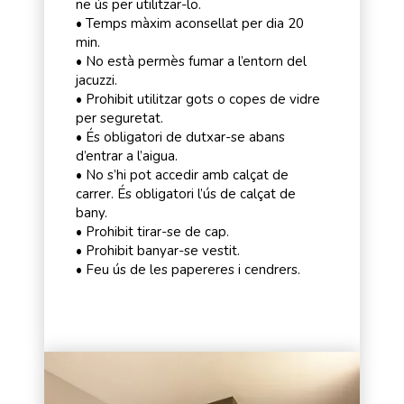
ne ús per utilitzar-lo.
• Temps màxim aconsellat per dia 20
min.
• No està permès fumar a l’entorn del
jacuzzi.
• Prohibit utilitzar gots o copes de vidre
per seguretat.
• És obligatori de dutxar-se abans
d’entrar a l’aigua.
• No s’hi pot accedir amb calçat de
carrer. És obligatori l’ús de calçat de
bany.
• Prohibit tirar-se de cap.
• Prohibit banyar-se vestit.
• Feu ús de les papereres i cendrers.