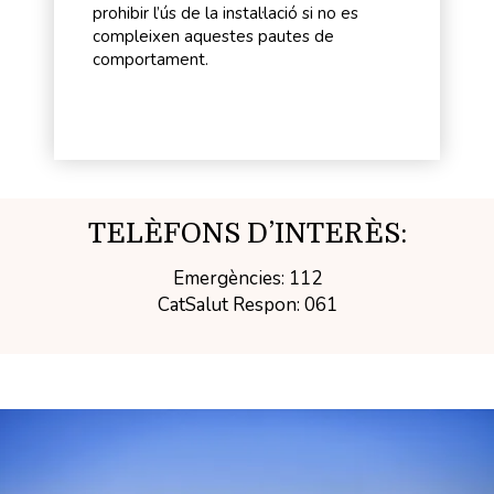
prohibir l’ús de la instal·lació si no es
compleixen aquestes pautes de
comportament.
TELÈFONS D’INTERÈS:
Emergències: 112
CatSalut Respon: 061