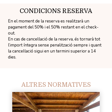
CONDICIONS RESERVA
En el moment de la reserva es realitzarà un
pagament del 50% i el 50% restant en el check-
out.
En cas de cancel·lació de la reserva, és tornarà tot
l’import íntegra sense penalització sempre i quant
la cancel·lació sigui en un termini superior a 14
dies.
ALTRES NORMATIVES