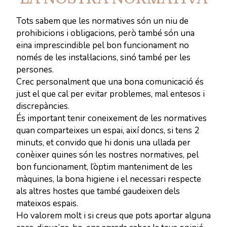
Tots sabem que les normatives són un niu de
prohibicions i obligacions, però també són una
eina imprescindible pel bon funcionament no
només de les instal·lacions, sinó també per les
persones.
Crec personalment que una bona comunicació és
just el que cal per evitar problemes, mal entesos i
discrepàncies.
És important tenir coneixement de les normatives
quan comparteixes un espai, així doncs, si tens 2
minuts, et convido que hi donis una ullada per
conèixer quines són les nostres normatives, pel
bon funcionament, l’òptim manteniment de les
màquines, la bona higiene i el necessari respecte
als altres hostes que també gaudeixen dels
mateixos espais.
Ho valorem molt i si creus que pots aportar alguna