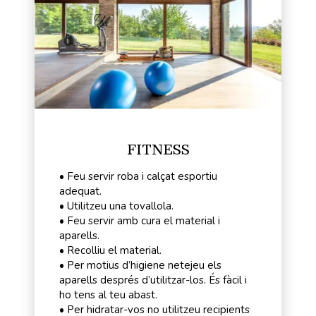
FITNESS
• Feu servir roba i calçat esportiu
adequat.
• Utilitzeu una tovallola.
• Feu servir amb cura el material i
aparells.
• Recolliu el material.
• Per motius d’higiene netejeu els
aparells després d’utilitzar-los. És fàcil i
ho tens al teu abast.
• Per hidratar-vos no utilitzeu recipients