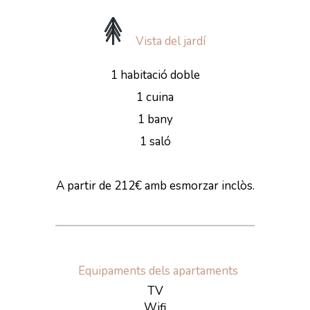
Vista del jardí
1 habitació doble
1 cuina
1 bany
1 saló
A partir de 212€ amb esmorzar inclòs.
Equipaments dels apartaments
TV
Wifi