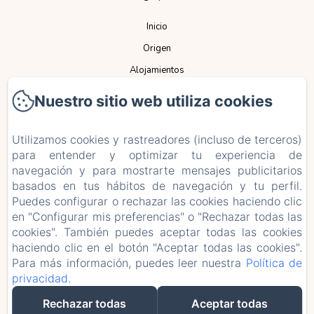
Inicio
Origen
Alojamientos
Espacios
Nuestro sitio web utiliza cookies
Servicios
Eventos
Utilizamos cookies y rastreadores (incluso de terceros)
para entender y optimizar tu experiencia de
Normativa
navegación y para mostrarte mensajes publicitarios
Contacto
basados en tus hábitos de navegación y tu perfil.
ES
CA
Puedes configurar o rechazar las cookies haciendo clic
en "Configurar mis preferencias" o "Rechazar todas las
cookies". También puedes aceptar todas las cookies
Desarrollado con Amenitiz
haciendo clic en el botón "Aceptar todas las cookies".
Para más información, puedes leer nuestra
Política de
privacidad
.
Rechazar todas
Aceptar todas