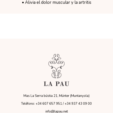
• Alivia el dolor muscular y la artritis
Mas La Serra bústia 21, Múnter (Muntanyola)
Teléfono: +34 607 657 951 / +34 937 43 09 00
info@lapau.net