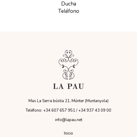
Ducha
Teléfono
Mas La Serra bústia 21, Múnter (Muntanyola)
Teléfono: +34 607 657 951 / +34 937 43 09 00
info@lapau.net
Inicio