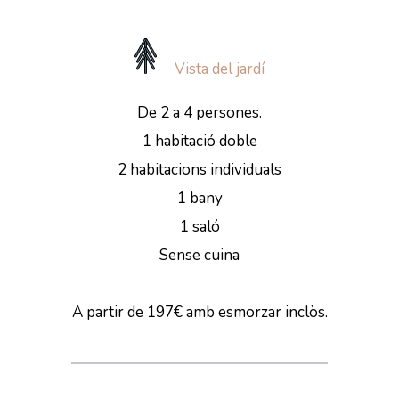
Vista del jardí
De 2 a 4 persones.
1 habitació doble
2 habitacions individuals
1 bany
1 saló
Sense cuina
A partir de 197€ amb esmorzar inclòs.